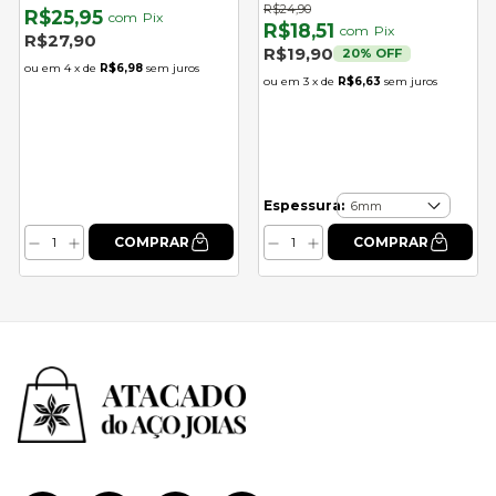
R$24,90
R$25,95
com
Pix
R$18,51
com
Pix
R$27,90
R$19,90
20
% OFF
4
x de
R$6,98
sem juros
3
x de
R$6,63
sem juros
Espessura: