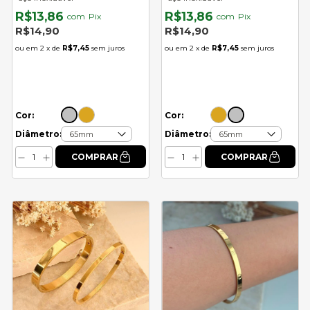
R$13,86
R$13,86
com
Pix
com
Pix
R$14,90
R$14,90
2
x de
R$7,45
sem juros
2
x de
R$7,45
sem juros
Cor:
Cor:
Diâmetro:
Diâmetro: