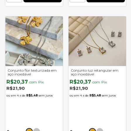
Conjunto flor texturizada em
Conjunto luz retangular em
aço inoxidável
aço inoxidável
R$20,37
R$20,37
com
Pix
com
Pix
R$21,90
R$21,90
4
x de
R$5,48
sem juros
4
x de
R$5,48
sem juros