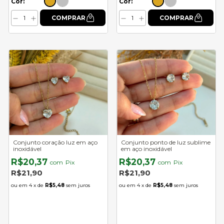
Cor:
Cor:
Conjunto coração luz em aço
Conjunto ponto de luz sublime
inoxidável
em aço inoxidável
R$20,37
R$20,37
com
Pix
com
Pix
R$21,90
R$21,90
4
x de
R$5,48
sem juros
4
x de
R$5,48
sem juros