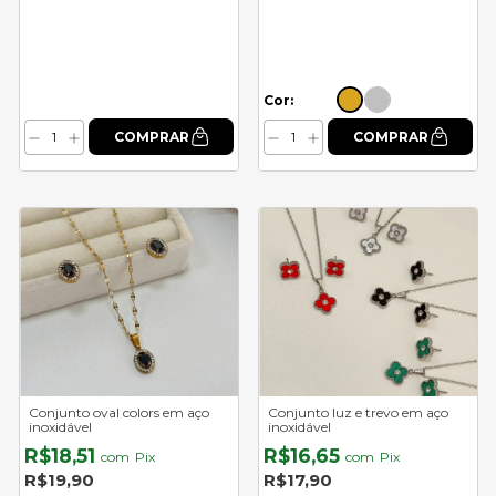
Cor:
Conjunto oval colors em aço
Conjunto luz e trevo em aço
inoxidável
inoxidável
R$18,51
R$16,65
com
Pix
com
Pix
R$19,90
R$17,90