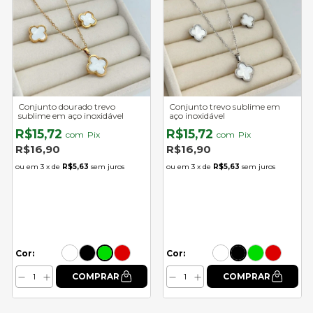
Conjunto dourado trevo
Conjunto trevo sublime em
sublime em aço inoxidável
aço inoxidável
R$15,72
R$15,72
com
Pix
com
Pix
R$16,90
R$16,90
3
x de
R$5,63
sem juros
3
x de
R$5,63
sem juros
Cor:
Cor: