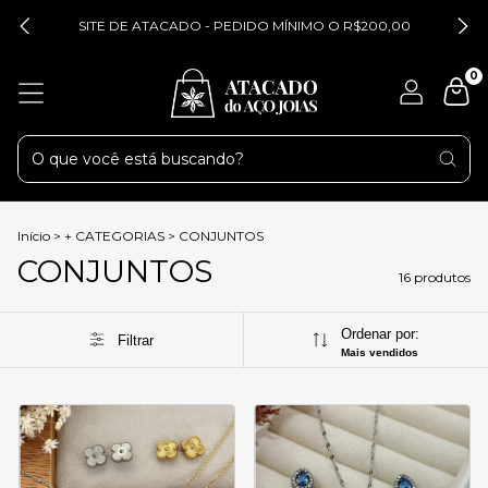
SITE DE ATACADO - PEDIDO MÍNIMO O R$200,00
0
Início
>
+ CATEGORIAS
>
CONJUNTOS
CONJUNTOS
16 produtos
Ordenar por:
Filtrar
Mais vendidos