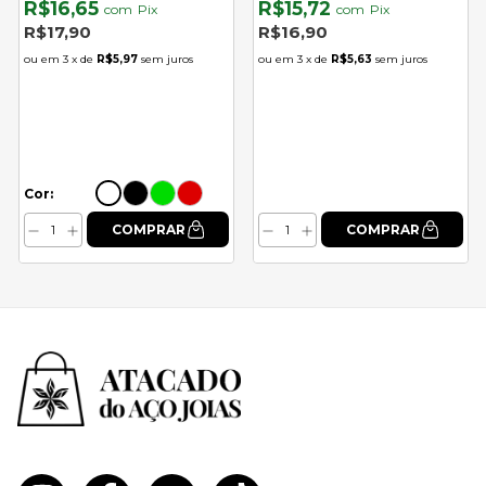
R$16,65
R$15,72
com
Pix
com
Pix
R$17,90
R$16,90
3
x de
R$5,97
sem juros
3
x de
R$5,63
sem juros
Cor: