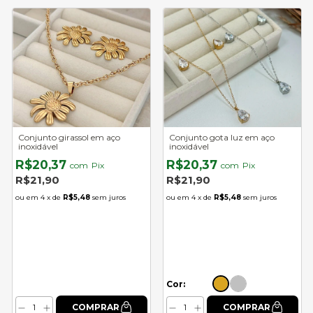
Conjunto girassol em aço
Conjunto gota luz em aço
inoxidável
inoxidável
R$20,37
R$20,37
com
Pix
com
Pix
R$21,90
R$21,90
4
x de
R$5,48
sem juros
4
x de
R$5,48
sem juros
Cor: