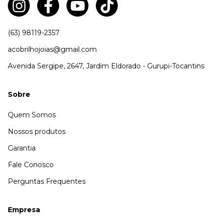
(63) 98119-2357
acobrilhojoias@gmail.com
Avenida Sergipe, 2647, Jardim Eldorado - Gurupi-Tocantins
Sobre
Quem Somos
Nossos produtos
Garantia
Fale Conosco
Perguntas Frequentes
Empresa