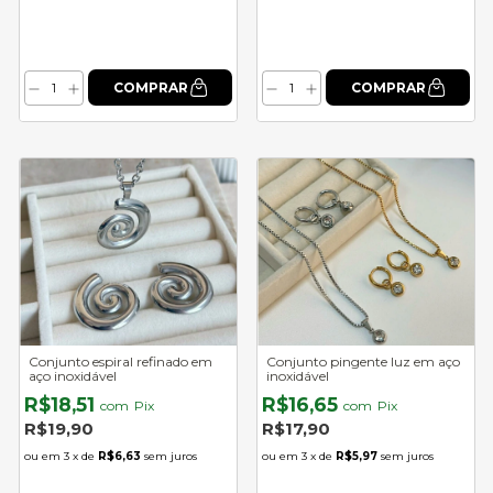
Conjunto espiral refinado em
Conjunto pingente luz em aço
aço inoxidável
inoxidável
R$18,51
R$16,65
com
Pix
com
Pix
R$19,90
R$17,90
3
x de
R$6,63
sem juros
3
x de
R$5,97
sem juros