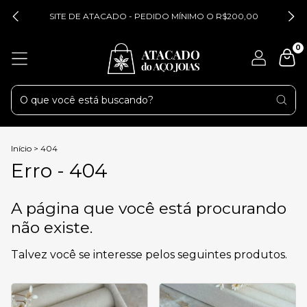
SITE DE ATACADO - PEDIDO MÍNIMO O R$200,00
0
Início
>
404
Erro - 404
A página que você está procurando
não existe.
Talvez você se interesse pelos seguintes produtos.