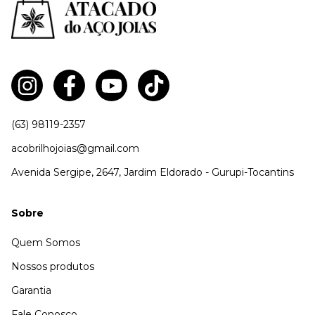
(63) 98119-2357
acobrilhojoias@gmail.com
Avenida Sergipe, 2647, Jardim Eldorado - Gurupi-Tocantins
Sobre
Quem Somos
Nossos produtos
Garantia
Fale Conosco