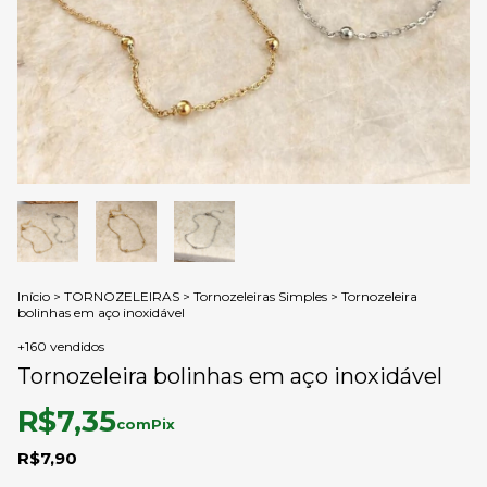
Início
>
TORNOZELEIRAS
>
Tornozeleiras Simples
>
Tornozeleira
bolinhas em aço inoxidável
+160 vendidos
Tornozeleira bolinhas em aço inoxidável
R$7,35
com
Pix
R$7,90