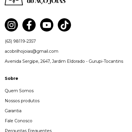
(63) 98119-2357
acobrilhojoias@gmail.com
Avenida Sergipe, 2647, Jardim Eldorado - Gurupi-Tocantins
Sobre
Quem Somos
Nossos produtos
Garantia
Fale Conosco
Perguntas Frequentes