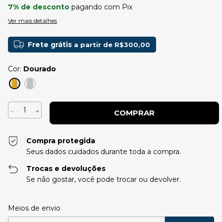
7% de desconto
pagando com Pix
Ver mais detalhes
Frete grátis
a partir de
R$300,00
Cor:
Dourado
Compra protegida
Seus dados cuidados durante toda a compra.
Trocas e devoluções
Se não gostar, você pode trocar ou devolver.
Entregas para o CEP:
Alterar CEP
Meios de envio