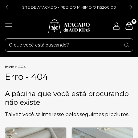
SITE DE ATACADO - PEDIDO MÍNIMO O R$200,00
0
Início
>
404
Erro - 404
A página que você está procurando
não existe.
Talvez você se interesse pelos seguintes produtos.