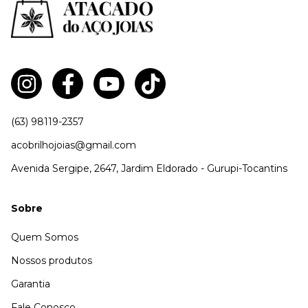
(63) 98119-2357
acobrilhojoias@gmail.com
Avenida Sergipe, 2647, Jardim Eldorado - Gurupi-Tocantins
Sobre
Quem Somos
Nossos produtos
Garantia
Fale Conosco