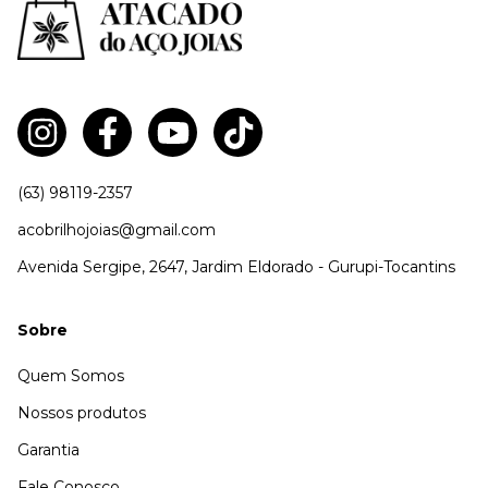
(63) 98119-2357
acobrilhojoias@gmail.com
Avenida Sergipe, 2647, Jardim Eldorado - Gurupi-Tocantins
Sobre
Quem Somos
Nossos produtos
Garantia
Fale Conosco