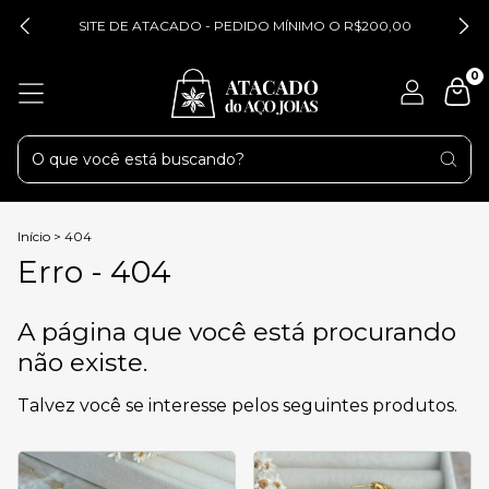
SITE DE ATACADO - PEDIDO MÍNIMO O R$200,00
0
Início
>
404
Erro - 404
A página que você está procurando
não existe.
Talvez você se interesse pelos seguintes produtos.