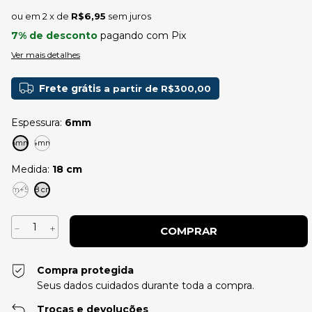
2
x de
R$6,95
sem juros
7% de desconto
pagando com Pix
Ver mais detalhes
Frete grátis
a partir de
R$300,00
Espessura:
6mm
6mm
4mm
Medida:
18 cm
17cm+5cm
18 cm
Compra protegida
Seus dados cuidados durante toda a compra.
Trocas e devoluções