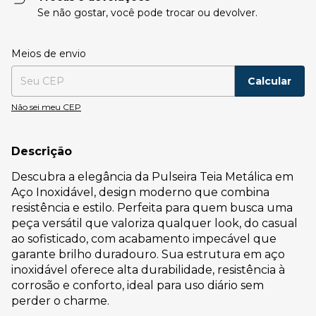
Se não gostar, você pode trocar ou devolver.
Entregas para o CEP:
Alterar CEP
Meios de envio
Calcular
Não sei meu CEP
Descrição
Descubra a elegância da Pulseira Teia Metálica em
Aço Inoxidável, design moderno que combina
resistência e estilo. Perfeita para quem busca uma
peça versátil que valoriza qualquer look, do casual
ao sofisticado, com acabamento impecável que
garante brilho duradouro. Sua estrutura em aço
inoxidável oferece alta durabilidade, resistência à
corrosão e conforto, ideal para uso diário sem
perder o charme.