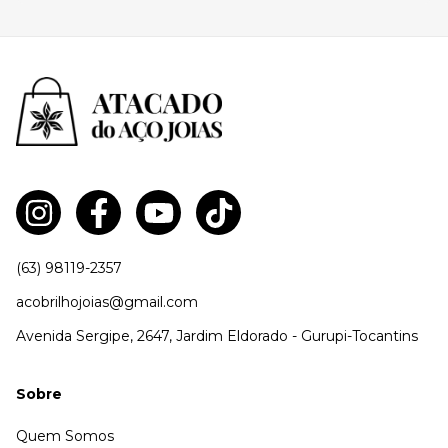
(63) 98119-2357
acobrilhojoias@gmail.com
Avenida Sergipe, 2647, Jardim Eldorado - Gurupi-Tocantins
Sobre
Quem Somos