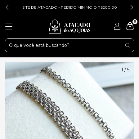
SITE DE ATACADO - PEDIDO MÍNIMO O R$200,00
0
1
/
5