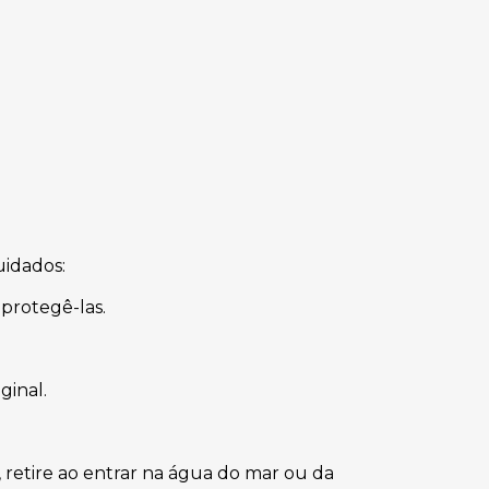
uidados:
protegê-las.
ginal.
 retire ao entrar na água do mar ou da