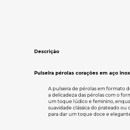
Descrição
Pulseira pérolas corações em aço inox
A pulseira de pérolas em formato 
a delicadeza das pérolas com o for
um toque lúdico e feminino, enqua
suavidade clássica do prateado ou o
para dar um toque doce e elegante 