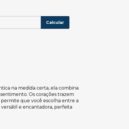
P:
Alterar CEP
Calcular
tica na medida certa, ela combina
 sentimento. Os corações trazem
 permite que você escolha entre a
versátil e encantadora, perfeita