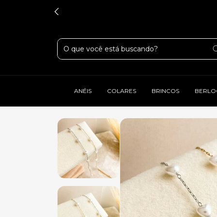
ANÉIS
COLARES
BRINCOS
BERLO