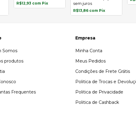
R$12,93
com
Pix
sem juros
R$13,86
com
Pix
e
Empresa
 Somos
Minha Conta
s produtos
Meus Pedidos
tia
Condições de Frete Grátis
Conosco
Politica de Trocas e Devolu
ntas Frequentes
Politica de Privacidade
Politica de Cashback