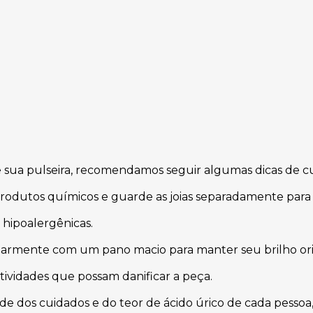
e
e sua pulseira, recomendamos seguir algumas dicas de c
produtos químicos e guarde as joias separadamente para 
 hipoalergênicas.
armente com um pano macio para manter seu brilho ori
atividades que possam danificar a peça.
 dos cuidados e do teor de ácido úrico de cada pessoa,