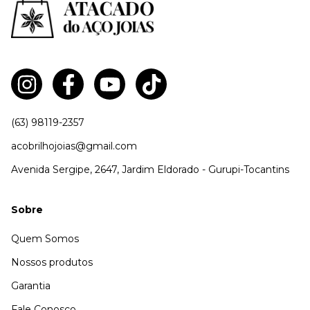
(63) 98119-2357
acobrilhojoias@gmail.com
Avenida Sergipe, 2647, Jardim Eldorado - Gurupi-Tocantins
Sobre
Quem Somos
Nossos produtos
Garantia
Fale Conosco