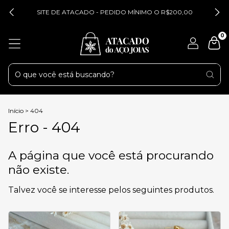
SITE DE ATACADO - PEDIDO MÍNIMO O R$200,00
0
Início
>
404
Erro - 404
A página que você está procurando
não existe.
Talvez você se interesse pelos seguintes produtos.