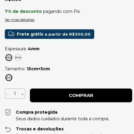
7% de desconto
pagando com Pix
Ver mais detalhes
Frete grátis
a partir de
R$300,00
Espessura:
4mm
4mm
5mm
Tamanho:
15cm+5cm
15cm+5cm
Compra protegida
Seus dados cuidados durante toda a compra.
Trocas e devoluções