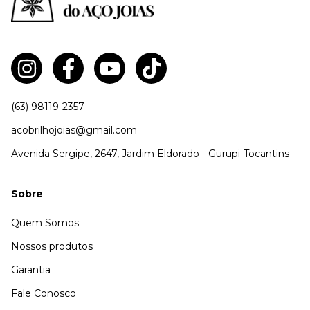
(63) 98119-2357
acobrilhojoias@gmail.com
Avenida Sergipe, 2647, Jardim Eldorado - Gurupi-Tocantins
Sobre
Quem Somos
Nossos produtos
Garantia
Fale Conosco