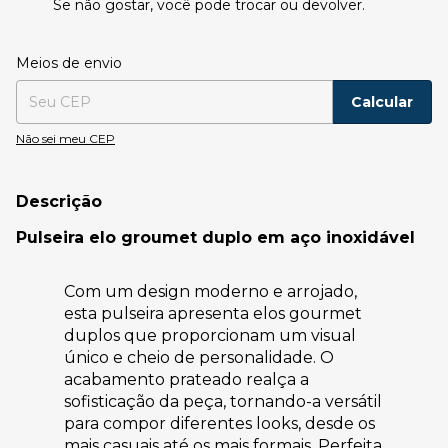
Se não gostar, você pode trocar ou devolver.
Entregas para o CEP:
Alterar CEP
Meios de envio
Calcular
Não sei meu CEP
Descrição
Pulseira elo groumet duplo em aço inoxidável
Com um design moderno e arrojado,
esta pulseira apresenta elos gourmet
duplos que proporcionam um visual
único e cheio de personalidade. O
acabamento prateado realça a
sofisticação da peça, tornando-a versátil
para compor diferentes looks, desde os
mais casuais até os mais formais. Perfeita