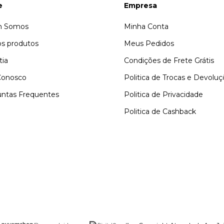
e
Empresa
 Somos
Minha Conta
s produtos
Meus Pedidos
tia
Condições de Frete Grátis
Conosco
Politica de Trocas e Devolu
ntas Frequentes
Politica de Privacidade
Politica de Cashback