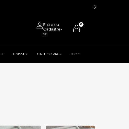
0
ET
UNISSEX
CATEGORIAS
BLOG