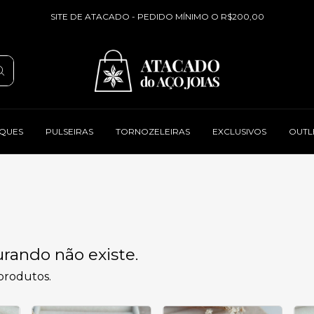
SITE DE ATACADO - PEDIDO MÍNIMO O R$200,00
QUES
PULSEIRAS
TORNOZELEIRAS
EXCLUSIVOS
OUTL
rando não existe.
 produtos.