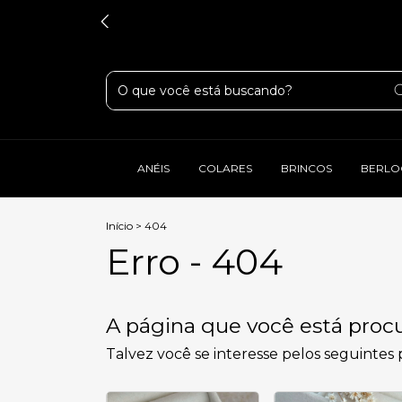
ANÉIS
COLARES
BRINCOS
BERLO
Início
>
404
Erro - 404
A página que você está procu
Talvez você se interesse pelos seguintes