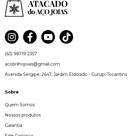
(63) 98119-2357
acobrilhojoias@gmail.com
Avenida Sergipe, 2647, Jardim Eldorado - Gurupi-Tocantins
Sobre
Quem Somos
Nossos produtos
Garantia
Fale Conosco