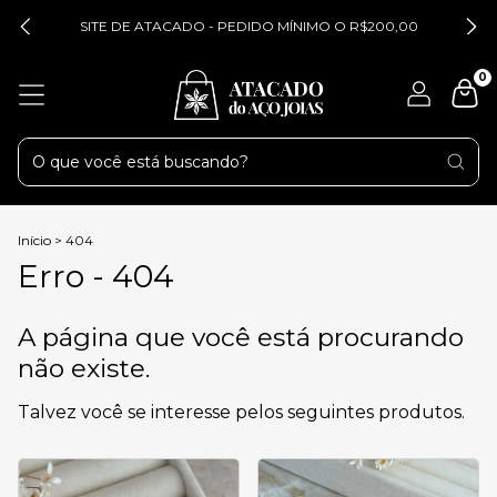
SITE DE ATACADO - PEDIDO MÍNIMO O R$200,00
0
Início
>
404
Erro - 404
A página que você está procurando
não existe.
Talvez você se interesse pelos seguintes produtos.