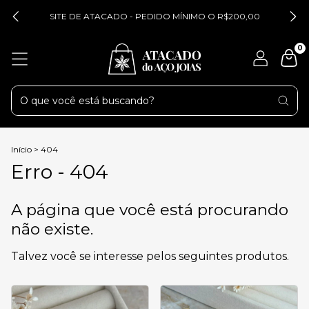
SITE DE ATACADO - PEDIDO MÍNIMO O R$200,00
0
Início
>
404
Erro - 404
A página que você está procurando
não existe.
Talvez você se interesse pelos seguintes produtos.