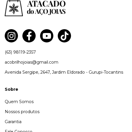
(63) 98119-2357
acobrilhojoias@gmail.com
Avenida Sergipe, 2647, Jardim Eldorado - Gurupi-Tocantins
Sobre
Quem Somos
Nossos produtos
Garantia
Fale Conosco