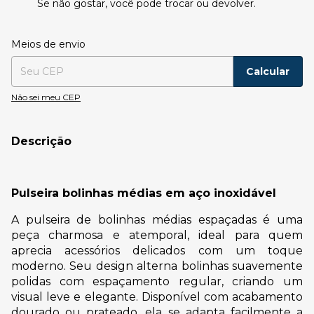
Se não gostar, você pode trocar ou devolver.
Entregas para o CEP:
Alterar CEP
Meios de envio
Calcular
Não sei meu CEP
Descrição
Pulseira bolinhas médias em aço inoxidável
A pulseira de bolinhas médias espaçadas é uma
peça charmosa e atemporal, ideal para quem
aprecia acessórios delicados com um toque
moderno. Seu design alterna bolinhas suavemente
polidas com espaçamento regular, criando um
visual leve e elegante. Disponível com acabamento
dourado ou prateado, ela se adapta facilmente a