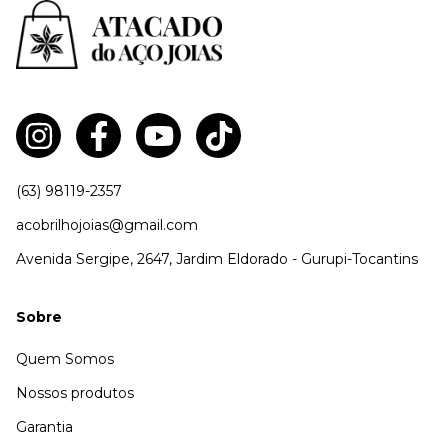
(63) 98119-2357
acobrilhojoias@gmail.com
Avenida Sergipe, 2647, Jardim Eldorado - Gurupi-Tocantins
Sobre
Quem Somos
Nossos produtos
Garantia