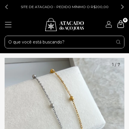
SITE DE ATACADO - PEDIDO MÍNIMO O R$200,00
0
1
/
7