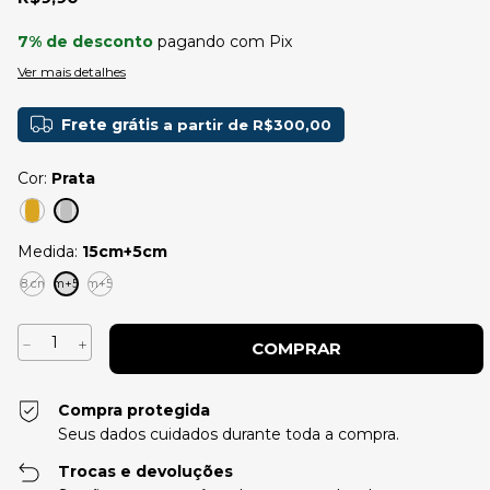
7% de desconto
pagando com Pix
Ver mais detalhes
Frete grátis
a partir de
R$300,00
Cor:
Prata
Medida:
15cm+5cm
18 cm
15cm+5cm
12cm+5cm
Compra protegida
Seus dados cuidados durante toda a compra.
Trocas e devoluções