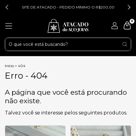
SITE DE ATACADO - PEDIDO MÍNIMO O R$200,00
0
Início
>
404
Erro - 404
A página que você está procurando
não existe.
Talvez você se interesse pelos seguintes produtos.