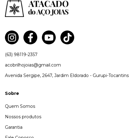
(63) 98119-2357
acobrilhojoias@gmail.com
Avenida Sergipe, 2647, Jardim Eldorado - Gurupi-Tocantins
Sobre
Quem Somos
Nossos produtos
Garantia
Fale Conosco