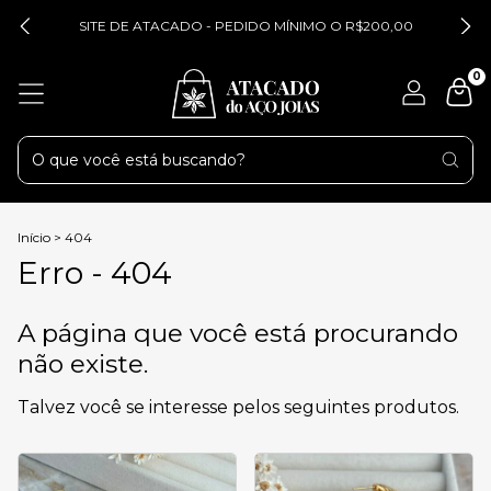
SITE DE ATACADO - PEDIDO MÍNIMO O R$200,00
0
Início
>
404
Erro - 404
A página que você está procurando
não existe.
Talvez você se interesse pelos seguintes produtos.