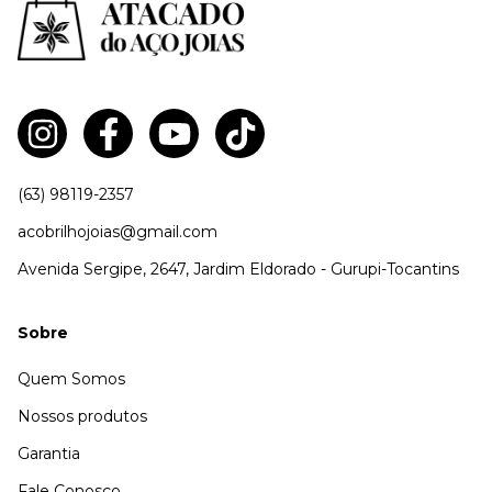
(63) 98119-2357
acobrilhojoias@gmail.com
Avenida Sergipe, 2647, Jardim Eldorado - Gurupi-Tocantins
Sobre
Quem Somos
Nossos produtos
Garantia
Fale Conosco