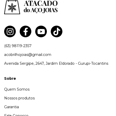
(63) 98119-2357
acobrilhojoias@gmail.com
Avenida Sergipe, 2647, Jardim Eldorado - Gurupi-Tocantins
Sobre
Quem Somos
Nossos produtos
Garantia
Fale Conosco