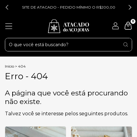
SITE DE ATACADO - PEDIDO MÍNIMO O R$200,00
0
Início
>
404
Erro - 404
A página que você está procurando
não existe.
Talvez você se interesse pelos seguintes produtos.