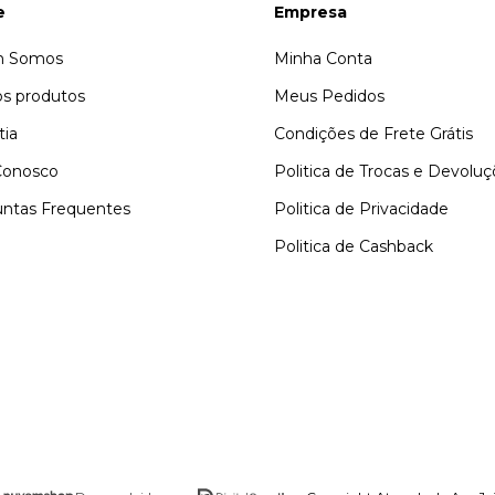
e
Empresa
 Somos
Minha Conta
s produtos
Meus Pedidos
tia
Condições de Frete Grátis
Conosco
Politica de Trocas e Devolu
ntas Frequentes
Politica de Privacidade
Politica de Cashback