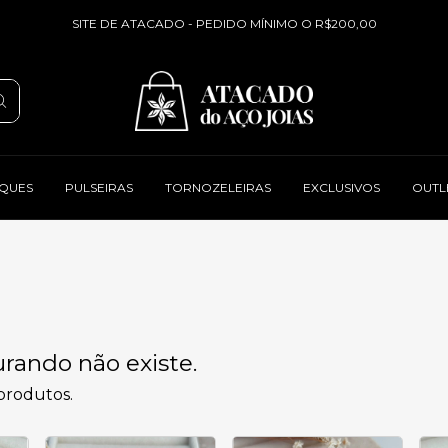
SITE DE ATACADO - PEDIDO MÍNIMO O R$200,00
QUES
PULSEIRAS
TORNOZELEIRAS
EXCLUSIVOS
OUTL
rando não existe.
 produtos.