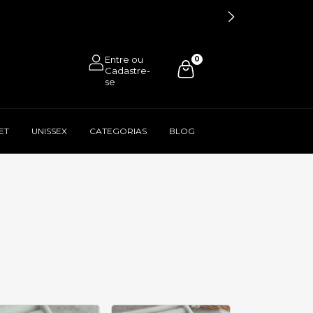
0
ET
UNISSEX
CATEGORIAS
BLOG