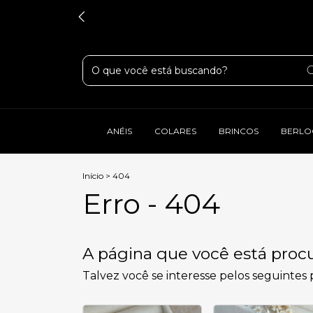
ANÉIS
COLARES
BRINCOS
BERLO
Início
>
404
Erro - 404
A página que você está procu
Talvez você se interesse pelos seguintes