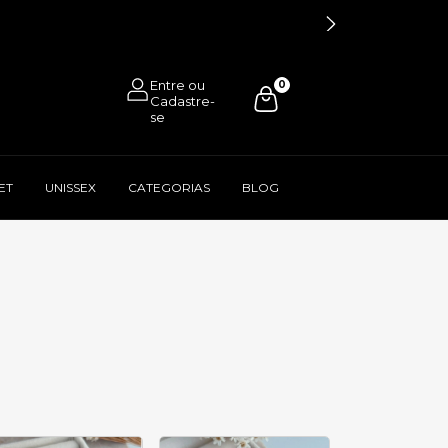
0
ET
UNISSEX
CATEGORIAS
BLOG