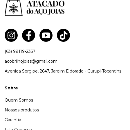
(63) 98119-2357
acobrilhojoias@gmail.com
Avenida Sergipe, 2647, Jardim Eldorado - Gurupi-Tocantins
Sobre
Quem Somos
Nossos produtos
Garantia
Fale Conosco