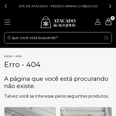
SITE DE ATACADO - PEDIDO MÍNIMO O R$200,00
0
Início
>
404
Erro - 404
A página que você está procurando
não existe.
Talvez você se interesse pelos seguintes produtos.