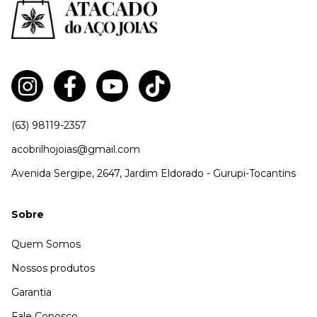
(63) 98119-2357
acobrilhojoias@gmail.com
Avenida Sergipe, 2647, Jardim Eldorado - Gurupi-Tocantins
Sobre
Quem Somos
Nossos produtos
Garantia
Fale Conosco