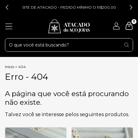
SITE DE ATACADO - PEDIDO MÍNIMO O R$200,00
0
Início
>
404
Erro - 404
A página que você está procurando
não existe.
Talvez você se interesse pelos seguintes produtos.