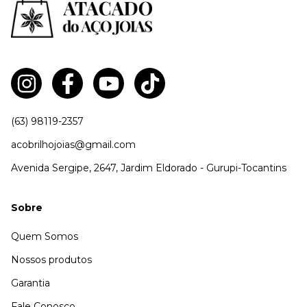
(63) 98119-2357
acobrilhojoias@gmail.com
Avenida Sergipe, 2647, Jardim Eldorado - Gurupi-Tocantins
Sobre
Quem Somos
Nossos produtos
Garantia
Fale Conosco