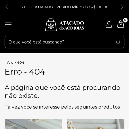
SITE DE ATACADO - PEDIDO MÍNIMO O R$200,00
0
Início
>
404
Erro - 404
A página que você está procurando
não existe.
Talvez você se interesse pelos seguintes produtos.