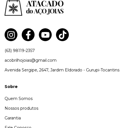
(63) 98119-2357
acobrilhojoias@gmail.com
Avenida Sergipe, 2647, Jardim Eldorado - Gurupi-Tocantins
Sobre
Quem Somos
Nossos produtos
Garantia
Fale Conosco