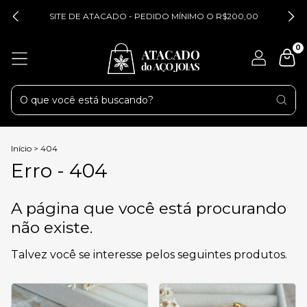
SITE DE ATACADO - PEDIDO MÍNIMO O R$200,00
0
Início
>
404
Erro - 404
A página que você está procurando
não existe.
Talvez você se interesse pelos seguintes produtos.