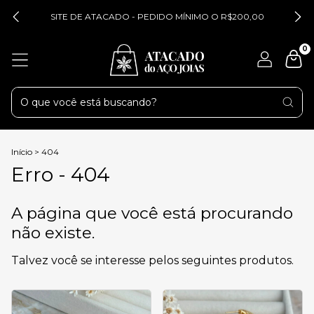
SITE DE ATACADO - PEDIDO MÍNIMO O R$200,00
0
Início
>
404
Erro - 404
A página que você está procurando
não existe.
Talvez você se interesse pelos seguintes produtos.