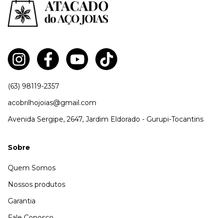
(63) 98119-2357
acobrilhojoias@gmail.com
Avenida Sergipe, 2647, Jardim Eldorado - Gurupi-Tocantins
Sobre
Quem Somos
Nossos produtos
Garantia
Fale Conosco