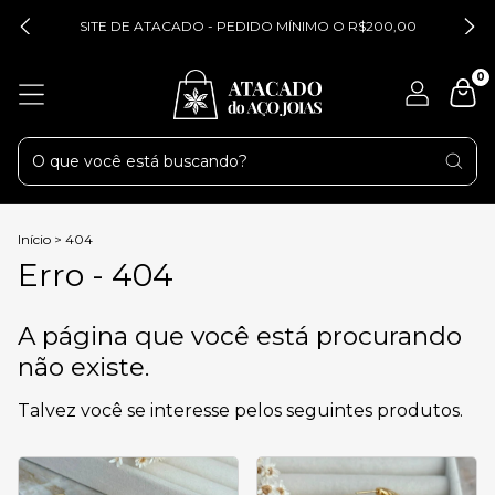
SITE DE ATACADO - PEDIDO MÍNIMO O R$200,00
0
Início
>
404
Erro - 404
A página que você está procurando
não existe.
Talvez você se interesse pelos seguintes produtos.