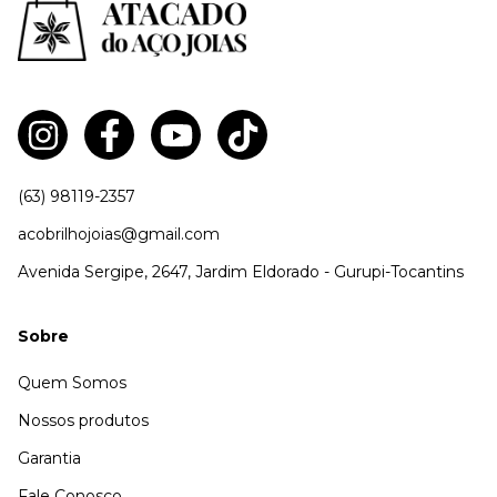
(63) 98119-2357
acobrilhojoias@gmail.com
Avenida Sergipe, 2647, Jardim Eldorado - Gurupi-Tocantins
Sobre
Quem Somos
Nossos produtos
Garantia
Fale Conosco