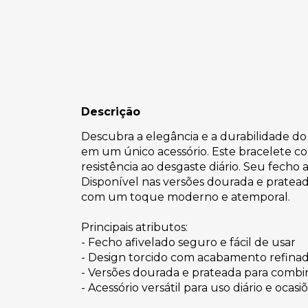
Descrição
Descubra a elegância e a durabilidade do 
em um único acessório. Este bracelete co
resistência ao desgaste diário. Seu fech
Disponível nas versões dourada e pratead
com um toque moderno e atemporal.
Principais atributos:
- Fecho afivelado seguro e fácil de usar
- Design torcido com acabamento refina
- Versões dourada e prateada para combin
- Acessório versátil para uso diário e ocasi