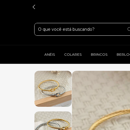
ANÉIS
COLARES
BRINCOS
BERLO