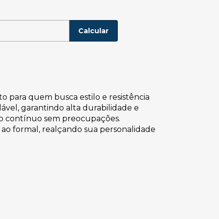
P:
Alterar CEP
Calcular
to para quem busca estilo e resistência
vel, garantindo alta durabilidade e
 uso contínuo sem preocupações.
 ao formal, realçando sua personalidade