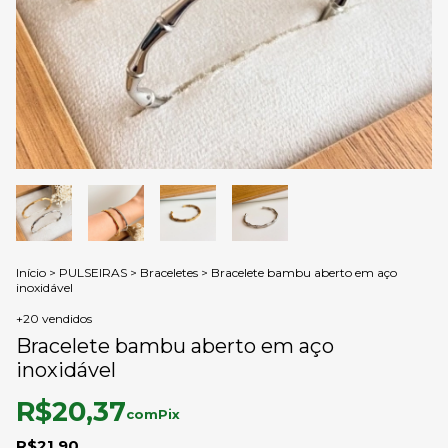
Início
>
PULSEIRAS
>
Braceletes
>
Bracelete bambu aberto em aço
inoxidável
+20 vendidos
Bracelete bambu aberto em aço
inoxidável
R$20,37
com
Pix
R$21,90