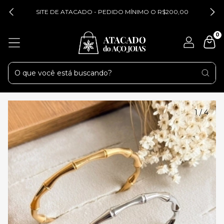
SITE DE ATACADO - PEDIDO MÍNIMO O R$200,00
0
1
/
4