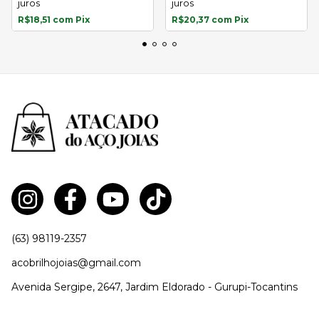
juros
juros
R$18,51
com
Pix
R$20,37
com
Pix
(63) 98119-2357
acobrilhojoias@gmail.com
Avenida Sergipe, 2647, Jardim Eldorado - Gurupi-Tocantins