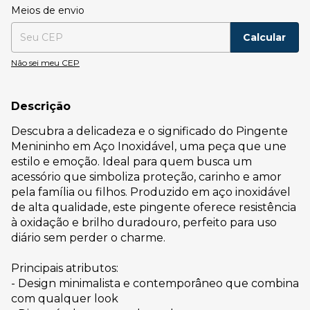
Entregas para o CEP:
Alterar CEP
Meios de envio
Calcular
Não sei meu CEP
Descrição
Descubra a delicadeza e o significado do Pingente
Menininho em Aço Inoxidável, uma peça que une
estilo e emoção. Ideal para quem busca um
acessório que simboliza proteção, carinho e amor
pela família ou filhos. Produzido em aço inoxidável
de alta qualidade, este pingente oferece resistência
à oxidação e brilho duradouro, perfeito para uso
diário sem perder o charme.
Principais atributos:
- Design minimalista e contemporâneo que combina
com qualquer look