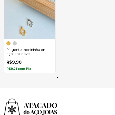
Pingente menininha em
aço inoxidável
R$9,90
R$9,21
com
Pix