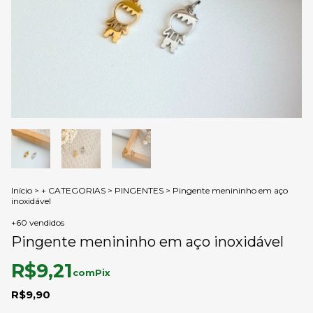
Início
>
+ CATEGORIAS
>
PINGENTES
>
Pingente menininho em aço
inoxidável
+60 vendidos
Pingente menininho em aço inoxidável
R$9,21
com
Pix
R$9,90