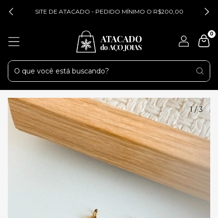
SITE DE ATACADO - PEDIDO MÍNIMO O R$200,00
0
1
/
3