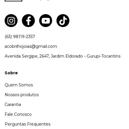
(63) 98119-2357
acobrilhojoias@gmail.com
Avenida Sergipe, 2647, Jardim Eldorado - Gurupi-Tocantins
Sobre
Quem Somos
Nossos produtos
Garantia
Fale Conosco
Perguntas Frequentes