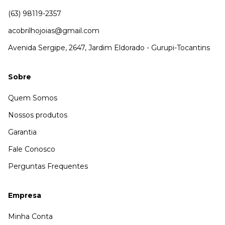
(63) 98119-2357
acobrilhojoias@gmail.com
Avenida Sergipe, 2647, Jardim Eldorado - Gurupi-Tocantins
Sobre
Quem Somos
Nossos produtos
Garantia
Fale Conosco
Perguntas Frequentes
Empresa
Minha Conta