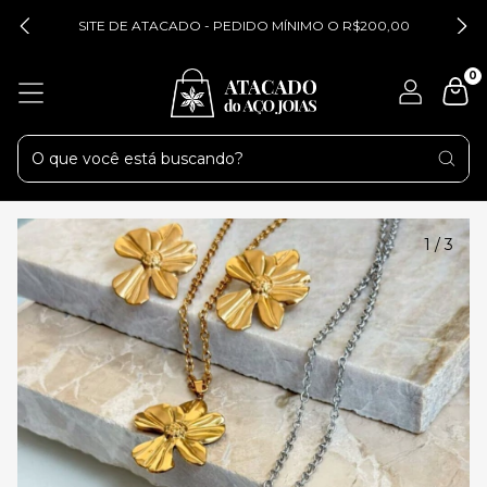
SITE DE ATACADO - PEDIDO MÍNIMO O R$200,00
0
1
/
3