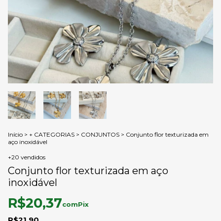
Início
>
+ CATEGORIAS
>
CONJUNTOS
>
Conjunto flor texturizada em
aço inoxidável
+20 vendidos
Conjunto flor texturizada em aço
inoxidável
R$20,37
com
Pix
R$21,90