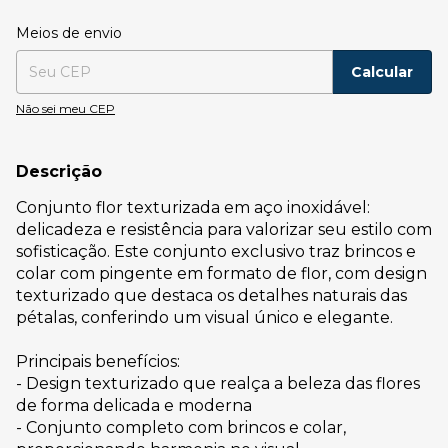
Entregas para o CEP:
Alterar CEP
Meios de envio
Calcular
Não sei meu CEP
Descrição
Conjunto flor texturizada em aço inoxidável:
delicadeza e resistência para valorizar seu estilo com
sofisticação. Este conjunto exclusivo traz brincos e
colar com pingente em formato de flor, com design
texturizado que destaca os detalhes naturais das
pétalas, conferindo um visual único e elegante.
Principais benefícios:
- Design texturizado que realça a beleza das flores
de forma delicada e moderna
- Conjunto completo com brincos e colar,