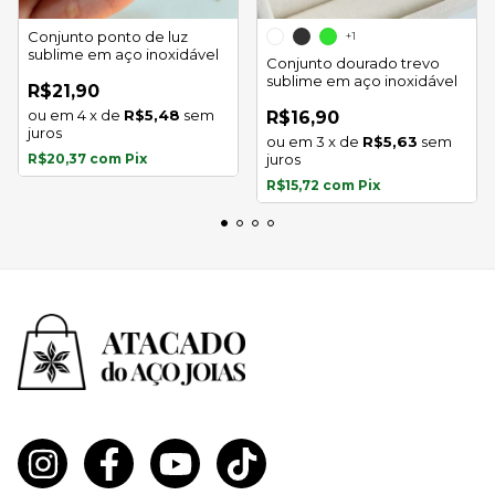
Conjunto ponto de luz
+1
sublime em aço inoxidável
Conjunto dourado trevo
sublime em aço inoxidável
R$21,90
4
x
de
R$5,48
sem
R$16,90
juros
3
x
de
R$5,63
sem
R$20,37
com
Pix
juros
R$15,72
com
Pix