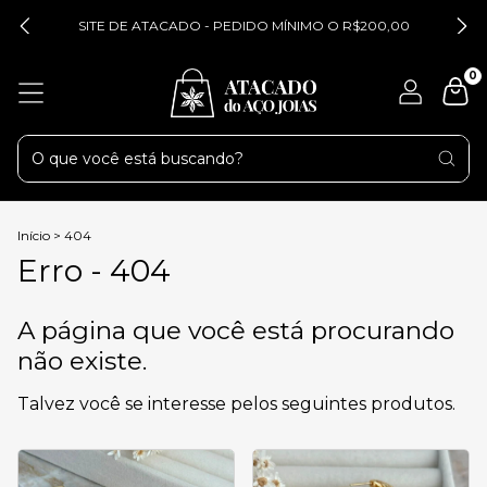
SITE DE ATACADO - PEDIDO MÍNIMO O R$200,00
0
Início
>
404
Erro - 404
A página que você está procurando
não existe.
Talvez você se interesse pelos seguintes produtos.