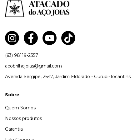
(63) 98119-2357
acobrilhojoias@gmail.com
Avenida Sergipe, 2647, Jardim Eldorado - Gurupi-Tocantins
Sobre
Quem Somos
Nossos produtos
Garantia
Fale Conosco