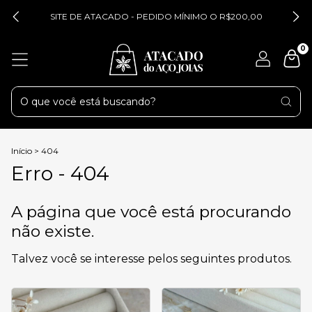
SITE DE ATACADO - PEDIDO MÍNIMO O R$200,00
0
Início
>
404
Erro - 404
A página que você está procurando
não existe.
Talvez você se interesse pelos seguintes produtos.