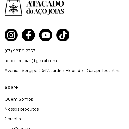
(63) 98119-2357
acobrilhojoias@gmail.com
Avenida Sergipe, 2647, Jardim Eldorado - Gurupi-Tocantins
Sobre
Quem Somos
Nossos produtos
Garantia
Fale Conosco