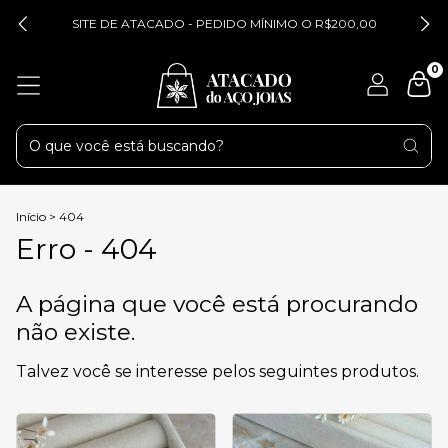
SITE DE ATACADO - PEDIDO MÍNIMO O R$200,00
0
Início
>
404
Erro - 404
A página que você está procurando
não existe.
Talvez você se interesse pelos seguintes produtos.