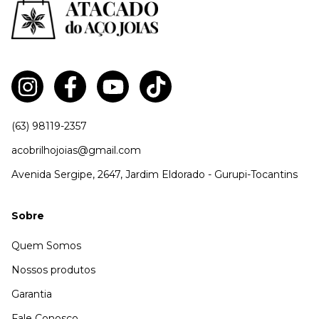
(63) 98119-2357
acobrilhojoias@gmail.com
Avenida Sergipe, 2647, Jardim Eldorado - Gurupi-Tocantins
Sobre
Quem Somos
Nossos produtos
Garantia
Fale Conosco