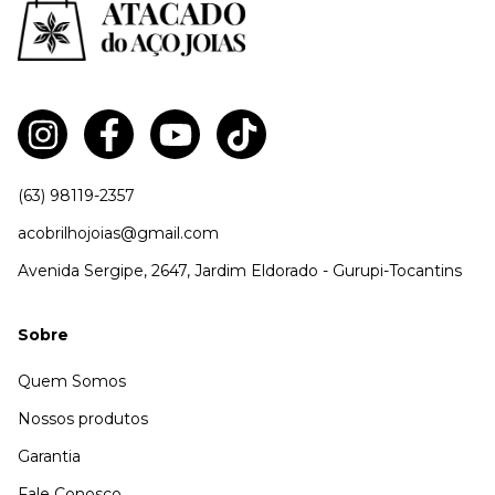
(63) 98119-2357
acobrilhojoias@gmail.com
Avenida Sergipe, 2647, Jardim Eldorado - Gurupi-Tocantins
Sobre
Quem Somos
Nossos produtos
Garantia
Fale Conosco