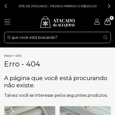
SITE DE ATACADO - PEDIDO MÍNIMO O R$200,00
0
Início
>
404
Erro - 404
A página que você está procurando
não existe.
Talvez você se interesse pelos seguintes produtos.