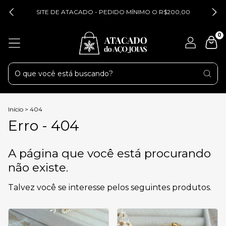
SITE DE ATACADO - PEDIDO MÍNIMO O R$200,00
0
Início
>
404
Erro - 404
A página que você está procurando
não existe.
Talvez você se interesse pelos seguintes produtos.