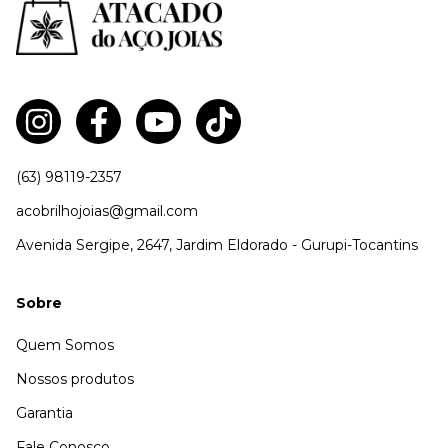
(63) 98119-2357
acobrilhojoias@gmail.com
Avenida Sergipe, 2647, Jardim Eldorado - Gurupi-Tocantins
Sobre
Quem Somos
Nossos produtos
Garantia
Fale Conosco