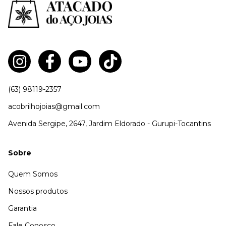
(63) 98119-2357
acobrilhojoias@gmail.com
Avenida Sergipe, 2647, Jardim Eldorado - Gurupi-Tocantins
Sobre
Quem Somos
Nossos produtos
Garantia
Fale Conosco