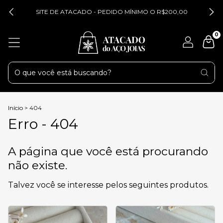
SITE DE ATACADO - PEDIDO MÍNIMO O R$200,00
0
Início
>
404
Erro - 404
A página que você está procurando
não existe.
Talvez você se interesse pelos seguintes produtos.