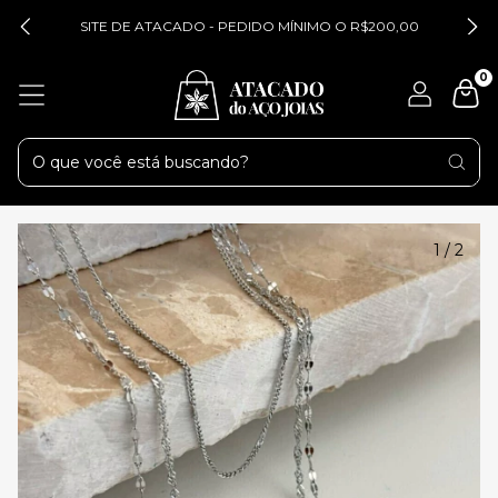
SITE DE ATACADO - PEDIDO MÍNIMO O R$200,00
0
1
/
2