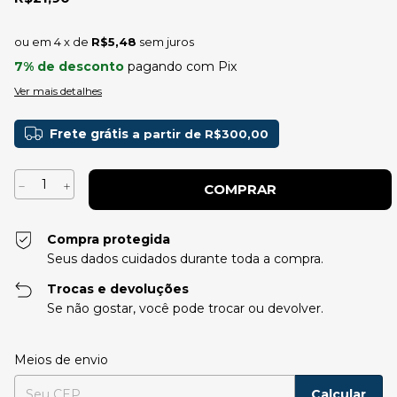
4
x de
R$5,48
sem juros
7% de desconto
pagando com Pix
Ver mais detalhes
Frete grátis
a partir de
R$300,00
Compra protegida
Seus dados cuidados durante toda a compra.
Trocas e devoluções
Se não gostar, você pode trocar ou devolver.
Entregas para o CEP:
Alterar CEP
Meios de envio
Calcular