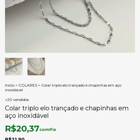
Início
>
COLARES
>
Colar triplo elo trançado e chapinhas em aço
inoxidável
+20 vendidos
Colar triplo elo trançado e chapinhas em
aço inoxidável
R$20,37
com
Pix
R$21,90