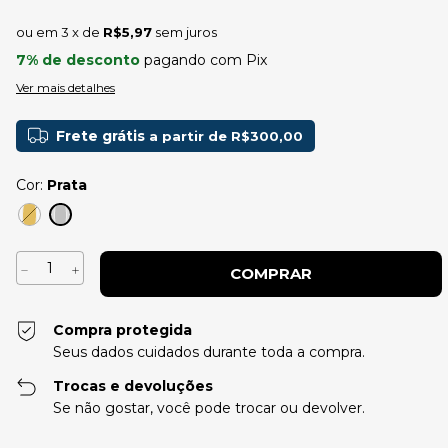
3
x de
R$5,97
sem juros
7% de desconto
pagando com Pix
Ver mais detalhes
Frete grátis
a partir de
R$300,00
Cor:
Prata
Compra protegida
Seus dados cuidados durante toda a compra.
Trocas e devoluções
Se não gostar, você pode trocar ou devolver.