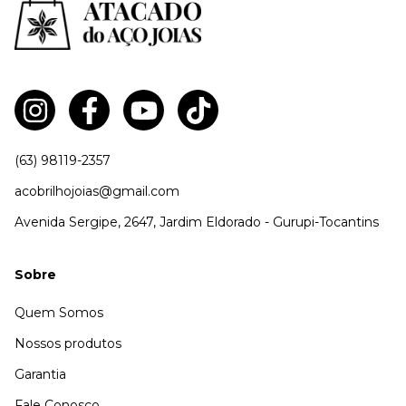
(63) 98119-2357
acobrilhojoias@gmail.com
Avenida Sergipe, 2647, Jardim Eldorado - Gurupi-Tocantins
Sobre
Quem Somos
Nossos produtos
Garantia
Fale Conosco