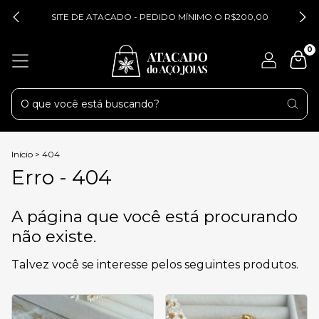
SITE DE ATACADO - PEDIDO MÍNIMO O R$200,00
0
Início
>
404
Erro - 404
A página que você está procurando
não existe.
Talvez você se interesse pelos seguintes produtos.