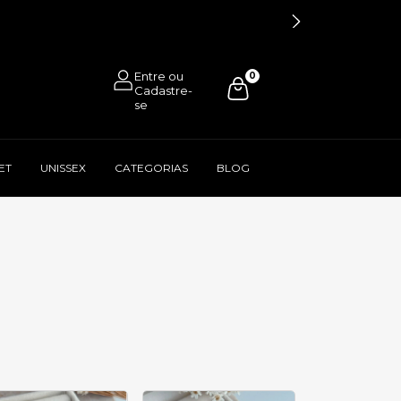
0
ET
UNISSEX
CATEGORIAS
BLOG