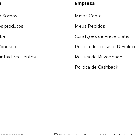
e
Empresa
 Somos
Minha Conta
s produtos
Meus Pedidos
tia
Condições de Frete Grátis
Conosco
Politica de Trocas e Devolu
ntas Frequentes
Politica de Privacidade
Politica de Cashback