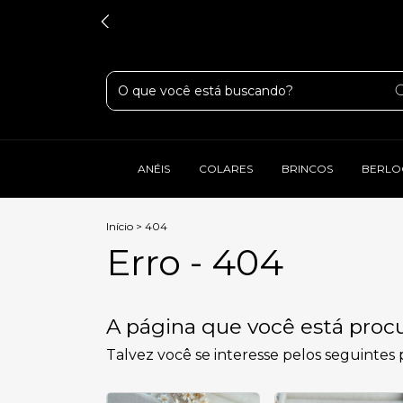
ANÉIS
COLARES
BRINCOS
BERLO
Início
>
404
Erro - 404
A página que você está procu
Talvez você se interesse pelos seguintes