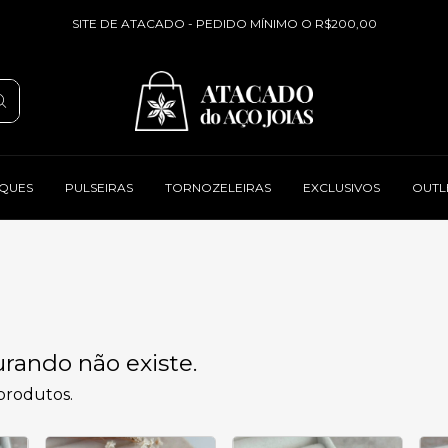
SITE DE ATACADO - PEDIDO MÍNIMO O R$200,00
QUES
PULSEIRAS
TORNOZELEIRAS
EXCLUSIVOS
OUTL
rando não existe.
 produtos.