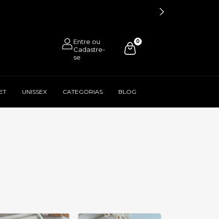
0
ET
UNISSEX
CATEGORIAS
BLOG