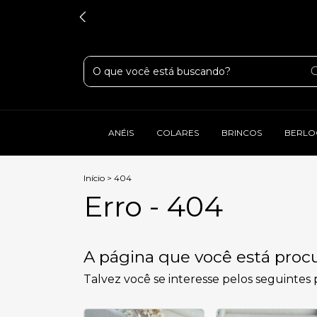
ANÉIS
COLARES
BRINCOS
BERLO
Início
>
404
Erro - 404
A página que você está procu
Talvez você se interesse pelos seguintes