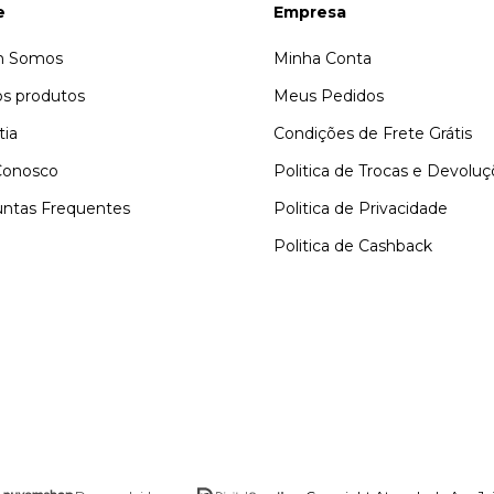
e
Empresa
 Somos
Minha Conta
s produtos
Meus Pedidos
tia
Condições de Frete Grátis
Conosco
Politica de Trocas e Devolu
ntas Frequentes
Politica de Privacidade
Politica de Cashback