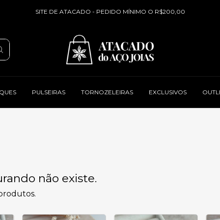
SITE DE ATACADO - PEDIDO MÍNIMO O R$200,00
QUES
PULSEIRAS
TORNOZELEIRAS
EXCLUSIVOS
OUTL
rando não existe.
 produtos.