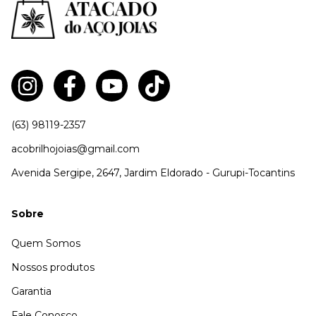
(63) 98119-2357
acobrilhojoias@gmail.com
Avenida Sergipe, 2647, Jardim Eldorado - Gurupi-Tocantins
Sobre
Quem Somos
Nossos produtos
Garantia
Fale Conosco