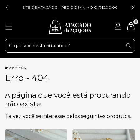
SITE DE ATACADO - PEDIDO MÍNIMO O R$200,00
0
Início
>
404
Erro - 404
A página que você está procurando
não existe.
Talvez você se interesse pelos seguintes produtos.