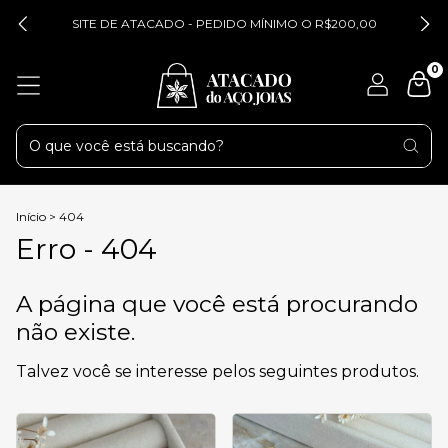
SITE DE ATACADO - PEDIDO MÍNIMO O R$200,00
0
Início
>
404
Erro - 404
A página que você está procurando
não existe.
Talvez você se interesse pelos seguintes produtos.