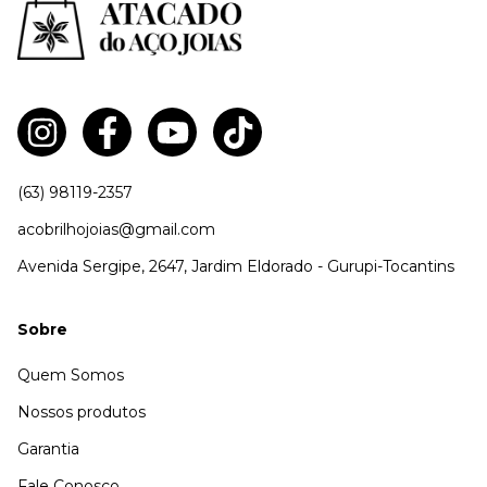
(63) 98119-2357
acobrilhojoias@gmail.com
Avenida Sergipe, 2647, Jardim Eldorado - Gurupi-Tocantins
Sobre
Quem Somos
Nossos produtos
Garantia
Fale Conosco