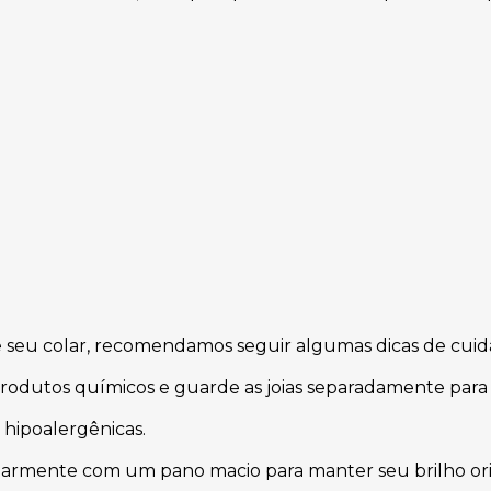
e
e seu colar, recomendamos seguir algumas dicas de cuid
produtos químicos e guarde as joias separadamente para 
 hipoalergênicas.
armente com um pano macio para manter seu brilho ori