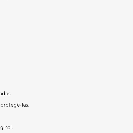
ados:
protegê-las.
ginal.