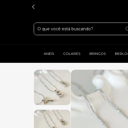
ANÉIS
COLARES
BRINCOS
BERLO