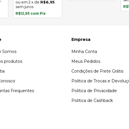
7
2
x
de
R$6,95
sem juros
R$
R$12,93
com
Pix
e
Empresa
 Somos
Minha Conta
s produtos
Meus Pedidos
tia
Condições de Frete Grátis
Conosco
Politica de Trocas e Devolu
ntas Frequentes
Politica de Privacidade
Politica de Cashback