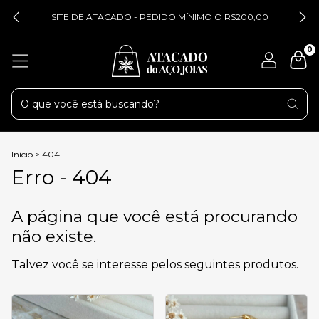
SITE DE ATACADO - PEDIDO MÍNIMO O R$200,00
0
Início
>
404
Erro - 404
A página que você está procurando
não existe.
Talvez você se interesse pelos seguintes produtos.