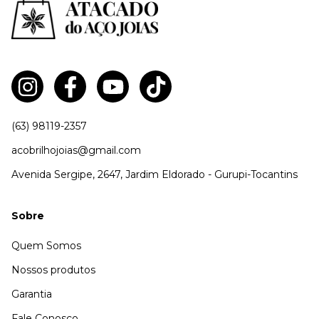
(63) 98119-2357
acobrilhojoias@gmail.com
Avenida Sergipe, 2647, Jardim Eldorado - Gurupi-Tocantins
Sobre
Quem Somos
Nossos produtos
Garantia
Fale Conosco