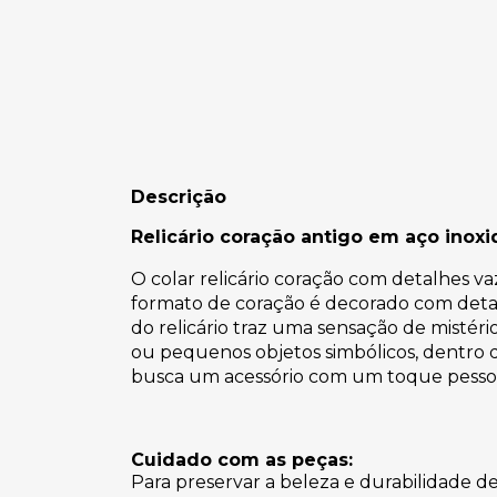
Descrição
Relicário coração antigo em aço inoxi
O colar relicário coração com detalhes v
formato de coração é decorado com detalh
do relicário traz uma sensação de mistér
ou pequenos objetos simbólicos, dentro 
busca um acessório com um toque pessoal
Cuidado com as peças:
Para preservar a beleza e durabilidade d