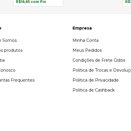
R$16,65
com
Pix
R$
e
Empresa
 Somos
Minha Conta
s produtos
Meus Pedidos
tia
Condições de Frete Grátis
Conosco
Politica de Trocas e Devolu
ntas Frequentes
Politica de Privacidade
Politica de Cashback