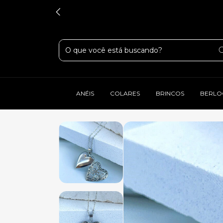
ANÉIS
COLARES
BRINCOS
BERLO