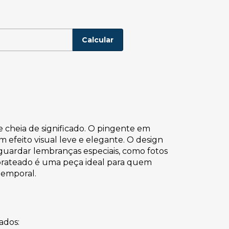
P:
Alterar CEP
Calcular
 cheia de significado. O pingente em
efeito visual leve e elegante. O design
 guardar lembranças especiais, como fotos
 prateado é uma peça ideal para quem
atemporal.
ados: