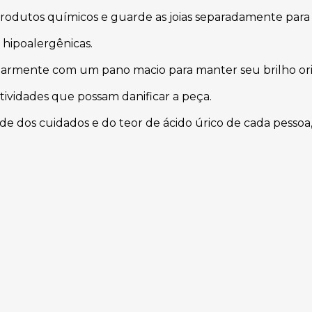
produtos químicos e guarde as joias separadamente para 
 hipoalergênicas.
armente com um pano macio para manter seu brilho ori
atividades que possam danificar a peça.
 dos cuidados e do teor de ácido úrico de cada pessoa,
e