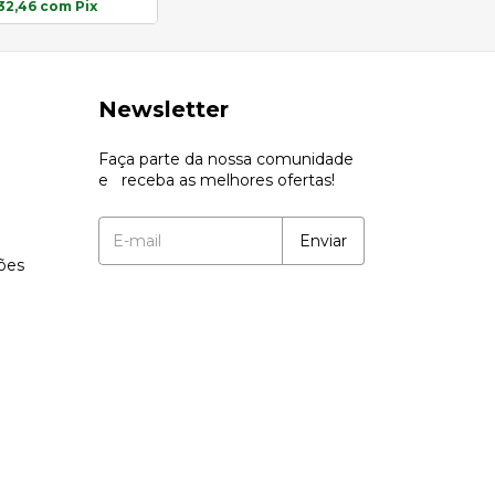
32,46
com
Pix
Newsletter
Faça parte da nossa comunidade
e receba as melhores ofertas!
ções