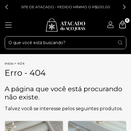
SITE DE ATACADO - PEDIDO MÍNIMO O R$200,00
0
Início
>
404
Erro - 404
A página que você está procurando
não existe.
Talvez você se interesse pelos seguintes produtos.