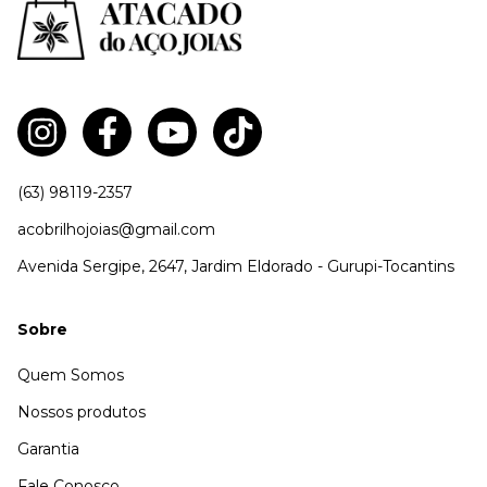
(63) 98119-2357
acobrilhojoias@gmail.com
Avenida Sergipe, 2647, Jardim Eldorado - Gurupi-Tocantins
Sobre
Quem Somos
Nossos produtos
Garantia
Fale Conosco