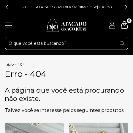
SITE DE ATACADO - PEDIDO MÍNIMO O R$200,00
0
Início
>
404
Erro - 404
A página que você está procurando
não existe.
Talvez você se interesse pelos seguintes produtos.