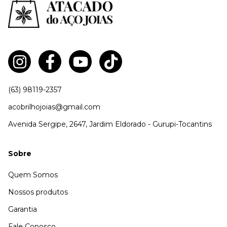
(63) 98119-2357
acobrilhojoias@gmail.com
Avenida Sergipe, 2647, Jardim Eldorado - Gurupi-Tocantins
Sobre
Quem Somos
Nossos produtos
Garantia
Fale Conosco