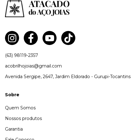
(63) 98119-2357
acobrilhojoias@gmail.com
Avenida Sergipe, 2647, Jardim Eldorado - Gurupi-Tocantins
Sobre
Quem Somos
Nossos produtos
Garantia
Fale Conosco