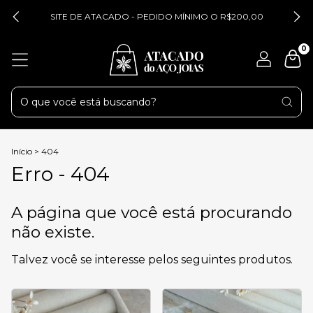
SITE DE ATACADO - PEDIDO MÍNIMO O R$200,00
0
Início
>
404
Erro - 404
A página que você está procurando
não existe.
Talvez você se interesse pelos seguintes produtos.