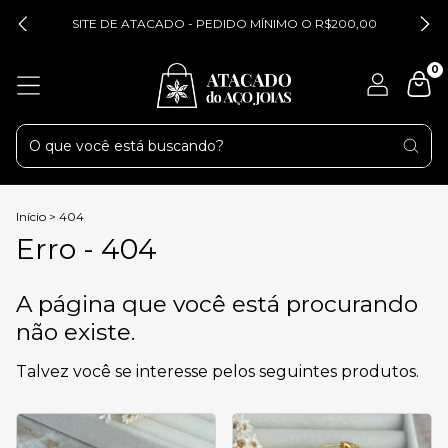
SITE DE ATACADO - PEDIDO MÍNIMO O R$200,00
0
Início
>
404
Erro - 404
A página que você está procurando
não existe.
Talvez você se interesse pelos seguintes produtos.