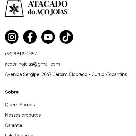
(63) 98119-2357
acobrilhojoias@gmail.com
Avenida Sergipe, 2647, Jardim Eldorado - Gurupi-Tocantins
Sobre
Quem Somos
Nossos produtos
Garantia
Fale Conosco