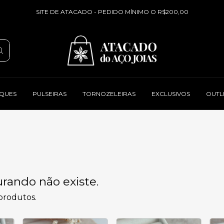
SITE DE ATACADO - PEDIDO MÍNIMO O R$200,00
QUES
PULSEIRAS
TORNOZELEIRAS
EXCLUSIVOS
OUTL
rando não existe.
 produtos.