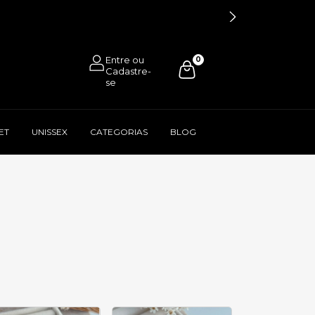
0
ET
UNISSEX
CATEGORIAS
BLOG