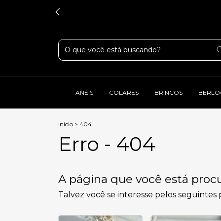
ANÉIS
COLARES
BRINCOS
BERLO
Início
>
404
Erro - 404
A página que você está procu
Talvez você se interesse pelos seguintes