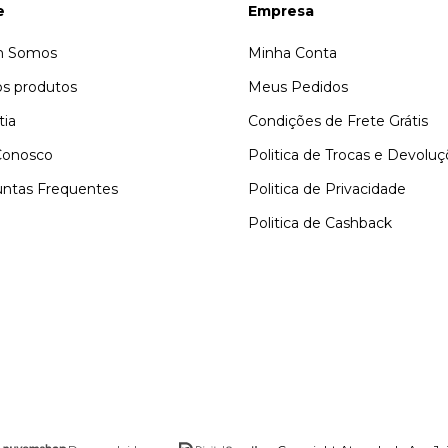
e
Empresa
 Somos
Minha Conta
s produtos
Meus Pedidos
tia
Condições de Frete Grátis
Conosco
Politica de Trocas e Devolu
ntas Frequentes
Politica de Privacidade
Politica de Cashback